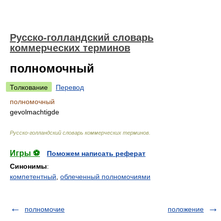
Русско-голландский словарь
коммерческих терминов
полномочный
Толкование
Перевод
полномочный
gevolmachtigde
Русско-голландский словарь коммерческих терминов
.
Игры ⚽
Поможем написать реферат
Синонимы
:
компетентный
,
облеченный полномочиями
полномочие
положение