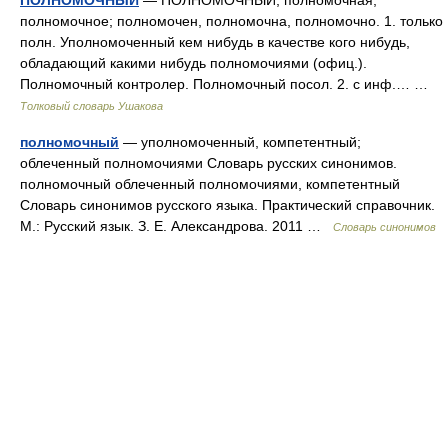
ПОЛНОМОЧНЫЙ
— ПОЛНОМОЧНЫЙ, полномочная,
полномочное; полномочен, полномочна, полномочно. 1. только
полн. Уполномоченный кем нибудь в качестве кого нибудь,
обладающий какими нибудь полномочиями (офиц.).
Полномочный контролер. Полномочный посол. 2. с инф.… …
Толковый словарь Ушакова
полномочный
— уполномоченный, компетентный;
облеченный полномочиями Словарь русских синонимов.
полномочный облеченный полномочиями, компетентный
Словарь синонимов русского языка. Практический справочник.
М.: Русский язык. З. Е. Александрова. 2011 …
Словарь синонимов