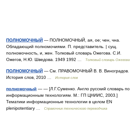
ПОЛНОМОЧНЫЙ
— ПОЛНОМОЧНЫЙ, ая, ое; чен, чна.
Обладающий полномочиями. П. представитель. | сущ.
полномочность, и, жен. Толковый словарь Ожегова. С.И.
Ожегов, Н.Ю. Шведова. 1949 1992 …
Толковый словарь Ожегова
ПОЛНОМОЧНЫЙ
— См. ПРАВОМОЧНЫЙ В. В. Виноградов.
История слов, 2010 …
История слов
полномочный
— — [Л.Г.Суменко. Англо русский словарь по
информационным технологиям. М.: ГП ЦНИИС, 2003.]
Тематики информационные технологии в целом EN
plenipotentiary …
Справочник технического переводчика