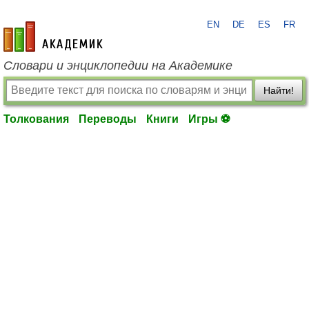
EN
DE
ES
FR
academic.ru
Словари и энциклопедии на Академике
Найти!
Толкования
Переводы
Книги
Игры ⚽