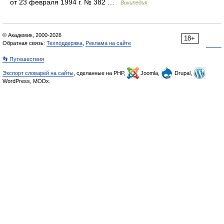
от 23 февраля 1994 г. № 382 …
Википедия
© Академик, 2000-2026
18+
Обратная связь:
Техподдержка
,
Реклама на сайте
👣 Путешествия
Экспорт словарей на сайты
, сделанные на PHP,
Joomla,
Drupal,
WordPress, MODx.